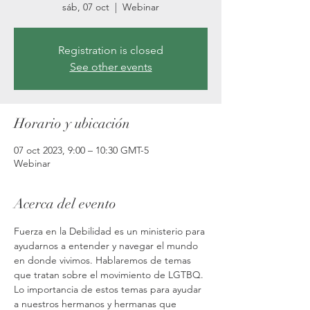
sáb, 07 oct
  |  
Webinar
Registration is closed
See other events
Horario y ubicación
07 oct 2023, 9:00 – 10:30 GMT-5
Webinar
Acerca del evento
Fuerza en la Debilidad es un ministerio para 
ayudarnos a entender y navegar el mundo 
en donde vivimos. Hablaremos de temas 
que tratan sobre el movimiento de LGTBQ. 
Lo importancia de estos temas para ayudar 
a nuestros hermanos y hermanas que 